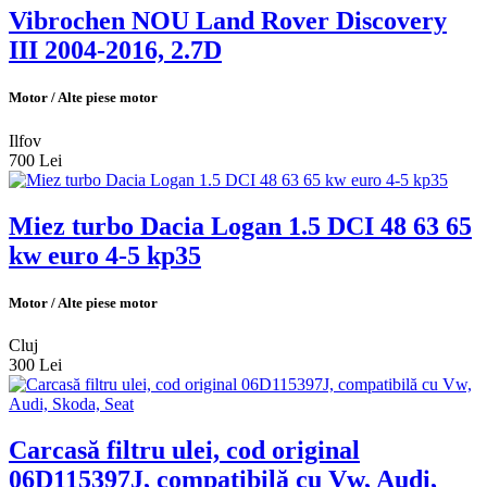
Vibrochen NOU Land Rover Discovery
III 2004-2016, 2.7D
Motor / Alte piese motor
Ilfov
700 Lei
Miez turbo Dacia Logan 1.5 DCI 48 63 65
kw euro 4-5 kp35
Motor / Alte piese motor
Cluj
300 Lei
Carcasă filtru ulei, cod original
06D115397J, compatibilă cu Vw, Audi,