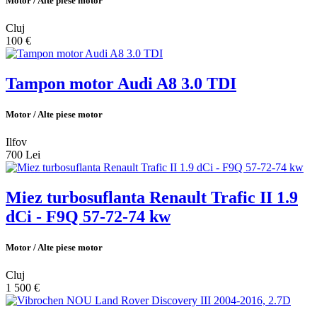
Motor / Alte piese motor
Cluj
100 €
Tampon motor Audi A8 3.0 TDI
Motor / Alte piese motor
Ilfov
700 Lei
Miez turbosuflanta Renault Trafic II 1.9
dCi - F9Q 57-72-74 kw
Motor / Alte piese motor
Cluj
1 500 €