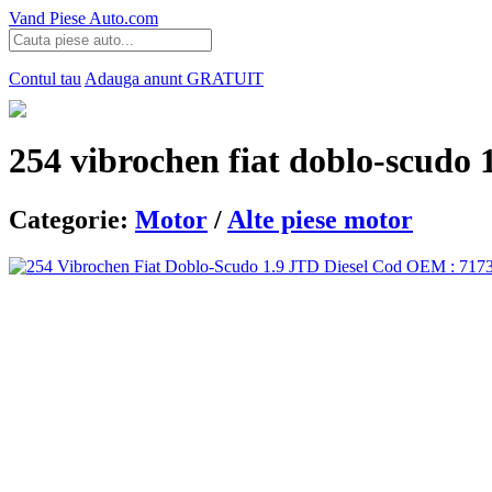
Vand Piese Auto.com
Contul tau
Adauga anunt
GRATUIT
254 vibrochen fiat doblo-scudo 1
Categorie:
Motor
/
Alte piese motor