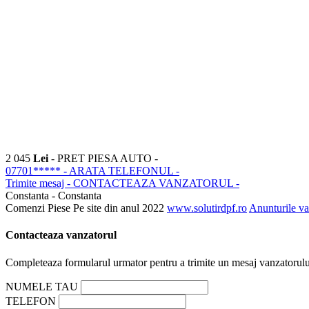
2 045
Lei
- PRET PIESA AUTO -
07701*****
- ARATA TELEFONUL -
Trimite mesaj
- CONTACTEAZA VANZATORUL -
Constanta - Constanta
Comenzi Piese
Pe site din anul 2022
www.solutirdpf.ro
Anunturile va
Contacteaza vanzatorul
Completeaza formularul urmator pentru a trimite un mesaj vanzatorulu
NUMELE TAU
TELEFON