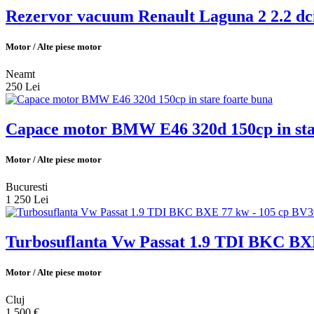
Rezervor vacuum Renault Laguna 2 2.2 dc
Motor / Alte piese motor
Neamt
250 Lei
Capace motor BMW E46 320d 150cp in sta
Motor / Alte piese motor
Bucuresti
1 250 Lei
Turbosuflanta Vw Passat 1.9 TDI BKC BX
Motor / Alte piese motor
Cluj
1 500 €