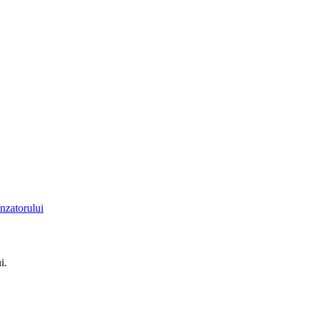
nzatorului
i.