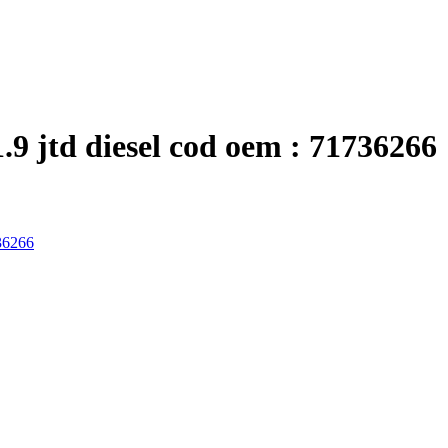
.9 jtd diesel cod oem : 71736266