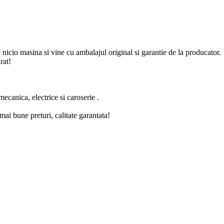
nicio masina si vine cu ambalajul original si garantie de la producator.
rat!
canica, electrice si caroserie .
mai bune preturi, calitate garantata!