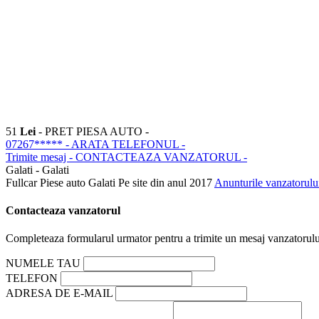
51
Lei
- PRET PIESA AUTO -
07267*****
- ARATA TELEFONUL -
Trimite mesaj
- CONTACTEAZA VANZATORUL -
Galati - Galati
Fullcar Piese auto Galati
Pe site din anul 2017
Anunturile vanzatorulu
Contacteaza vanzatorul
Completeaza formularul urmator pentru a trimite un mesaj vanzatorulu
NUMELE TAU
TELEFON
ADRESA DE E-MAIL