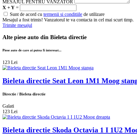
MESAJUL PENTRU VANZATOR
X + Y
=
Sunt de acord cu
termenii si conditiile
de utilizare
Mesajul a fost trimis! Vanzatorul te va contacta in cel mai scurt timp.
Trimite mesajul
Alte piese auto din
Bieleta directie
Piese auto de care ai putea fi interesat...
123 Lei
Bieleta directie Seat Leon 1M1 Moog stan
Directie / Bieleta directie
Galati
123 Lei
Bieleta directie Skoda Octavia 1 I 1U2 Mo