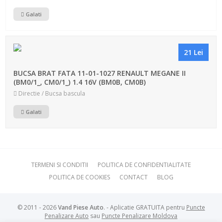
Galati
21 Lei
BUCSA BRAT FATA 11-01-1027 RENAULT MEGANE II
(BM0/1_, CM0/1_) 1.4 16V (BM0B, CM0B)
Directie / Bucsa bascula
Galati
TERMENI SI CONDITII
POLITICA DE CONFIDENTIALITATE
POLITICA DE COOKIES
CONTACT
BLOG
© 2011 - 2026
Vand Piese Auto
. - Aplicatie GRATUITA pentru
Puncte
Penalizare Auto
sau
Puncte Penalizare Moldova