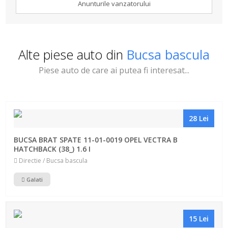
Anunturile vanzatorului
Alte piese auto din
Bucsa bascula
Piese auto de care ai putea fi interesat...
28 Lei
BUCSA BRAT SPATE 11-01-0019 OPEL VECTRA B
HATCHBACK (38_) 1.6 I
Directie / Bucsa bascula
Galati
15 Lei