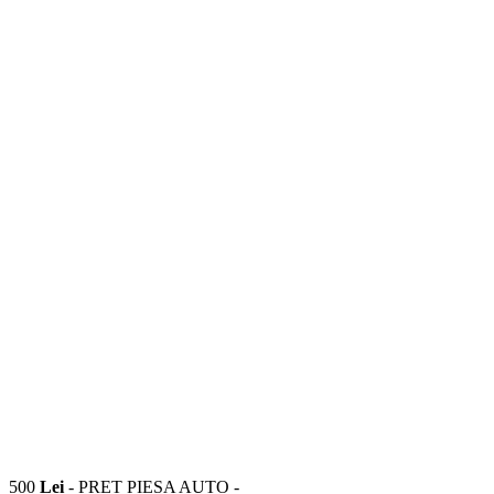
500
Lei
- PRET PIESA AUTO -