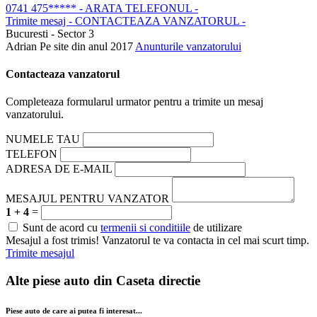
0741 475*****
- ARATA TELEFONUL -
Trimite mesaj
- CONTACTEAZA VANZATORUL -
Bucuresti - Sector 3
Adrian
Pe site din anul 2017
Anunturile vanzatorului
Contacteaza vanzatorul
Completeaza formularul urmator pentru a trimite un mesaj
vanzatorului.
NUMELE TAU
TELEFON
ADRESA DE E-MAIL
MESAJUL PENTRU VANZATOR
1 + 4
=
Sunt de acord cu
termenii si conditiile
de utilizare
Mesajul a fost trimis! Vanzatorul te va contacta in cel mai scurt timp.
Trimite mesajul
Alte piese auto din
Caseta directie
Piese auto de care ai putea fi interesat...