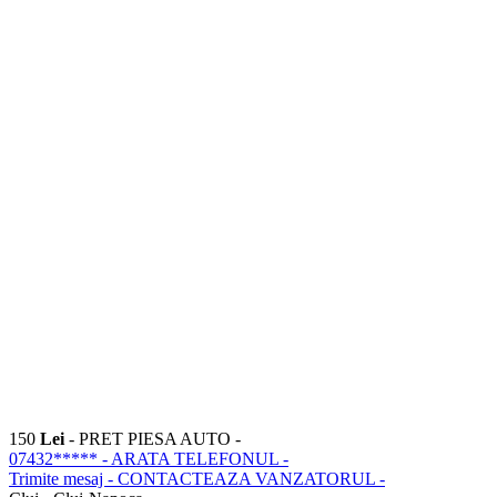
150
Lei
- PRET PIESA AUTO -
07432*****
- ARATA TELEFONUL -
Trimite mesaj
- CONTACTEAZA VANZATORUL -