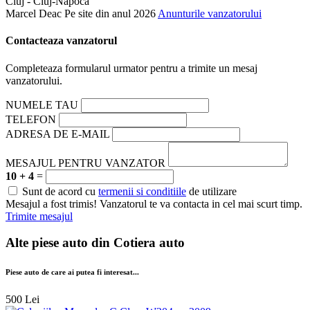
Cluj - Cluj-Napoca
Marcel Deac
Pe site din anul 2026
Anunturile vanzatorului
Contacteaza vanzatorul
Completeaza formularul urmator pentru a trimite un mesaj
vanzatorului.
NUMELE TAU
TELEFON
ADRESA DE E-MAIL
MESAJUL PENTRU VANZATOR
10 + 4
=
Sunt de acord cu
termenii si conditiile
de utilizare
Mesajul a fost trimis! Vanzatorul te va contacta in cel mai scurt timp.
Trimite mesajul
Alte piese auto din
Cotiera auto
Piese auto de care ai putea fi interesat...
500 Lei