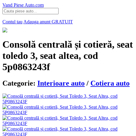
Vand Piese Auto.com
Contul tau
Adauga anunt
GRATUIT
Consolă centrală și cotieră, seat
toledo 3, seat altea, cod
5p0863243f
Categorie:
Interioare auto
/
Cotiera auto