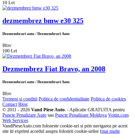
10 Lei
dezmembrez bmw e30 325
Dezmembrari auto / Dezmembrari Auto
Ilfov
100 Lei
Dezmembrez Fiat Bravo, an 2008
Dezmembrari auto / Dezmembrari Auto
Ilfov
Termeni si conditii
Politica de confidentialitate
Politica de cookies
Contact
Blog
© 2011 - 2026
Vand Piese Auto
. - Aplicatie GRATUITA pentru
Puncte Penalizare Auto
sau
Puncte Penalizare Moldova
Voitin.com
Web Services
VandPieseAuto.com foloseste cookie-uri si prin navigarea pe acest
site iti exprimi acordul asupra folosirii cookie-urilor (
mai multe