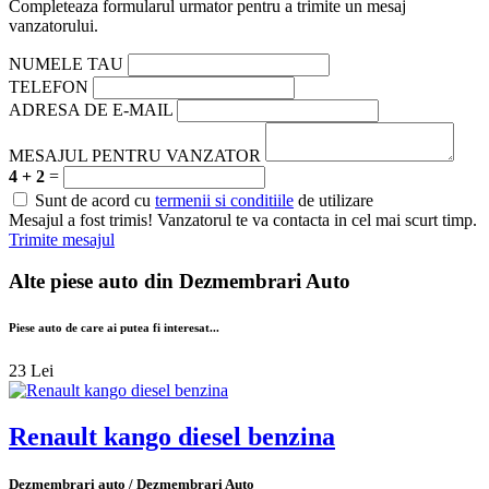
Completeaza formularul urmator pentru a trimite un mesaj
vanzatorului.
NUMELE TAU
TELEFON
ADRESA DE E-MAIL
MESAJUL PENTRU VANZATOR
4 + 2
=
Sunt de acord cu
termenii si conditiile
de utilizare
Mesajul a fost trimis! Vanzatorul te va contacta in cel mai scurt timp.
Trimite mesajul
Alte piese auto din
Dezmembrari Auto
Piese auto de care ai putea fi interesat...
23 Lei
Renault kango diesel benzina
Dezmembrari auto / Dezmembrari Auto