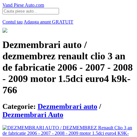
Vand Piese Auto.com
Contul tau
Adauga anunt
GRATUIT
Dezmembrari auto /
dezmembrez renault clio 3 an
de fabricatie 2006 - 2007 - 2008
- 2009 motor 1.5dci euro4 k9k-
766
Categorie:
Dezmembrari auto
/
Dezmembrari Auto