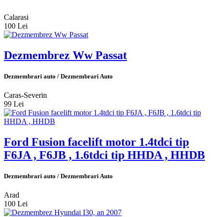
Calarasi
100 Lei
Dezmembrez Ww Passat
Dezmembrari auto / Dezmembrari Auto
Caras-Severin
99 Lei
Ford Fusion facelift motor 1.4tdci tip
F6JA , F6JB , 1.6tdci tip HHDA , HHDB
Dezmembrari auto / Dezmembrari Auto
Arad
100 Lei