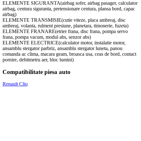
ELEMENTE SIGURANTA(airbag sofer, airbag pasager, calculator
airbag, centura siguranta, pretensionare centura, plansa bord, capac
airbag)
ELEMENTE TRANSMISIE(cutie viteze, placa ambreaj, disc
ambreaj, volanta, rulment presiune, planetara, timonerie, fuzeta)
ELEMENTE FRANARE(etrier frana, disc frana, pompa servo
frana, pompa vacum, modul abs, senzor abs)
ELEMENTE ELECTRICE(calculator motor, instalatie motor,
ansamblu stergator parbriz, ansamblu stergator luneta, panou
comanda ac clima, macara geam, broasca usa, ceas de bord, contact
pornire, debitmetru aer, bloc lumini)
Compatibilitate piesa auto
Renault Clio