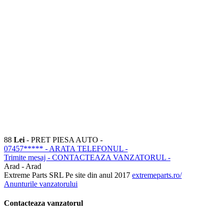
88
Lei
- PRET PIESA AUTO -
07457*****
- ARATA TELEFONUL -
Trimite mesaj
- CONTACTEAZA VANZATORUL -
Arad - Arad
Extreme Parts SRL
Pe site din anul 2017
extremeparts.ro/
Anunturile vanzatorului
Contacteaza vanzatorul