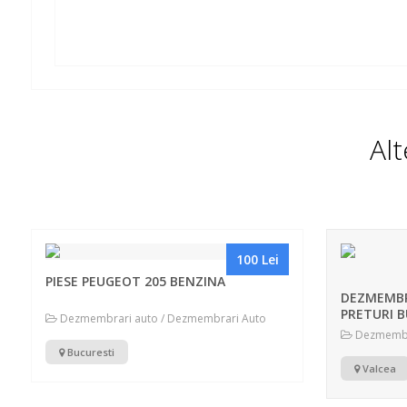
Al
100 Lei
PIESE PEUGEOT 205 BENZINA
DEZMEMBR
PRETURI 
Dezmembrari auto / Dezmembrari Auto
Dezmembra
Bucuresti
Valcea