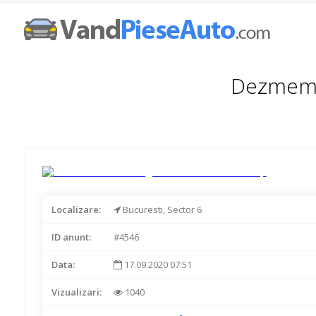
Dezmembr
Localizare:
Bucuresti, Sector 6
ID anunt:
#4546
Data:
17.09.2020 07:51
Vizualizari:
1040