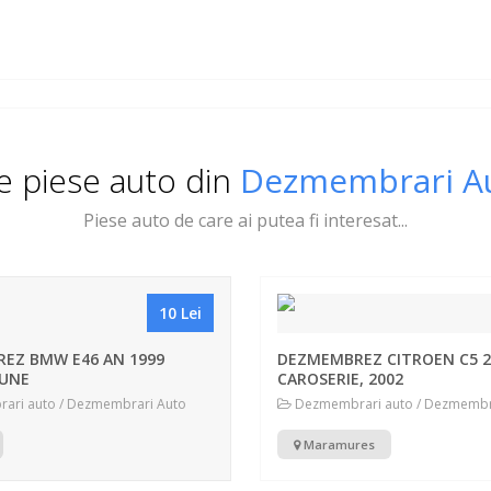
te piese auto din
Dezmembrari A
Piese auto de care ai putea fi interesat...
10 Lei
EZ BMW E46 AN 1999
DEZMEMBREZ CITROEN C5 2.
BUNE
CAROSERIE, 2002
ri auto / Dezmembrari Auto
Dezmembrari auto / Dezmembr
Maramures