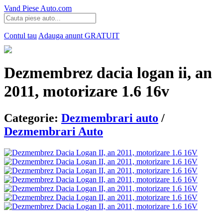
Vand Piese Auto.com
Contul tau
Adauga anunt
GRATUIT
Dezmembrez dacia logan ii, an
2011, motorizare 1.6 16v
Categorie:
Dezmembrari auto
/
Dezmembrari Auto