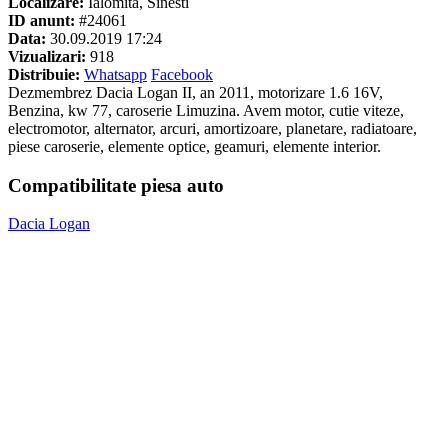
Localizare:
Ialomita, Sinesti
ID anunt:
#24061
Data:
30.09.2019 17:24
Vizualizari:
918
Distribuie:
Whatsapp
Facebook
Dezmembrez Dacia Logan II, an 2011, motorizare 1.6 16V,
Benzina, kw 77, caroserie Limuzina. Avem motor, cutie viteze,
electromotor, alternator, arcuri, amortizoare, planetare, radiatoare,
piese caroserie, elemente optice, geamuri, elemente interior.
Compatibilitate piesa auto
Dacia Logan