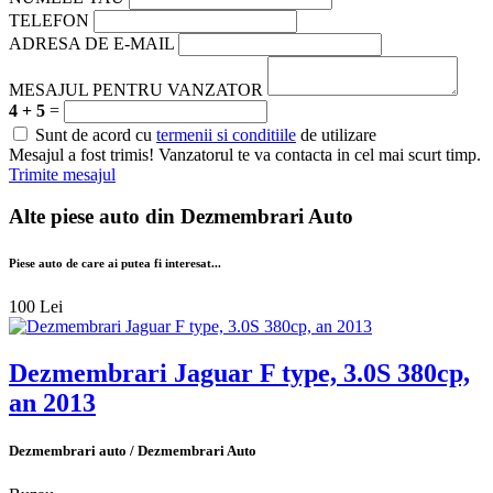
TELEFON
ADRESA DE E-MAIL
MESAJUL PENTRU VANZATOR
4 + 5
=
Sunt de acord cu
termenii si conditiile
de utilizare
Mesajul a fost trimis! Vanzatorul te va contacta in cel mai scurt timp.
Trimite mesajul
Alte piese auto din
Dezmembrari Auto
Piese auto de care ai putea fi interesat...
100 Lei
Dezmembrari Jaguar F type, 3.0S 380cp,
an 2013
Dezmembrari auto / Dezmembrari Auto