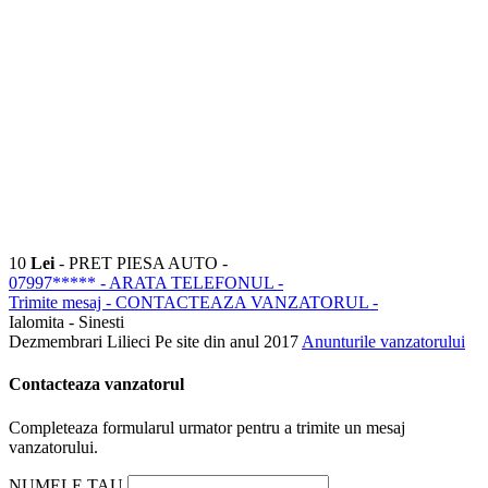
10
Lei
- PRET PIESA AUTO -
07997*****
- ARATA TELEFONUL -
Trimite mesaj
- CONTACTEAZA VANZATORUL -
Ialomita - Sinesti
Dezmembrari Lilieci
Pe site din anul 2017
Anunturile vanzatorului
Contacteaza vanzatorul
Completeaza formularul urmator pentru a trimite un mesaj
vanzatorului.
NUMELE TAU