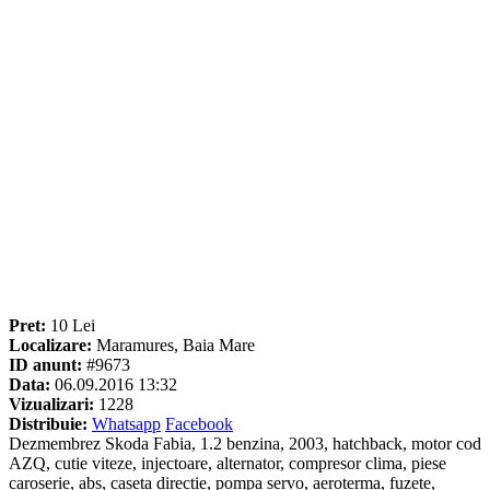
Pret:
10 Lei
Localizare:
Maramures, Baia Mare
ID anunt:
#9673
Data:
06.09.2016 13:32
Vizualizari:
1228
Distribuie:
Whatsapp
Facebook
Dezmembrez Skoda Fabia, 1.2 benzina, 2003, hatchback, motor cod
AZQ, cutie viteze, injectoare, alternator, compresor clima, piese
caroserie, abs, caseta directie, pompa servo, aeroterma, fuzete,