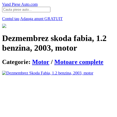
Vand Piese Auto.com
Contul tau
Adauga anunt
GRATUIT
Dezmembrez skoda fabia, 1.2
benzina, 2003, motor
Categorie:
Motor
/
Motoare complete