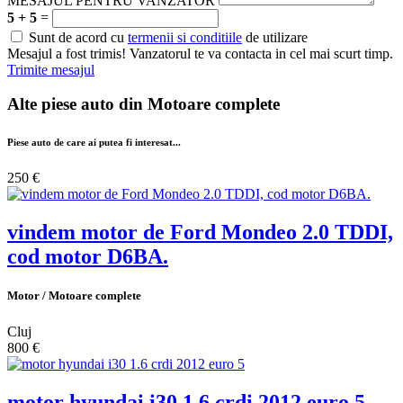
MESAJUL PENTRU VANZATOR
5 + 5
=
Sunt de acord cu
termenii si conditiile
de utilizare
Mesajul a fost trimis! Vanzatorul te va contacta in cel mai scurt timp.
Trimite mesajul
Alte piese auto din
Motoare complete
Piese auto de care ai putea fi interesat...
250 €
vindem motor de Ford Mondeo 2.0 TDDI,
cod motor D6BA.
Motor / Motoare complete
Cluj
800 €
motor hyundai i30 1.6 crdi 2012 euro 5