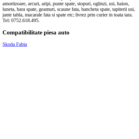
amortizoare, arcuri, aripi, punte spate, stopuri, oglinzi, usi, haion,
luneta, bara spate, geamuri, scaune fata, bancheta spate, tapiterii usi,
jante tabla, macarale fata si spate etc; livrez prin curier in toata tara.
Tel: 0752.618.495.
Compatibilitate piesa auto
Skoda Fabia