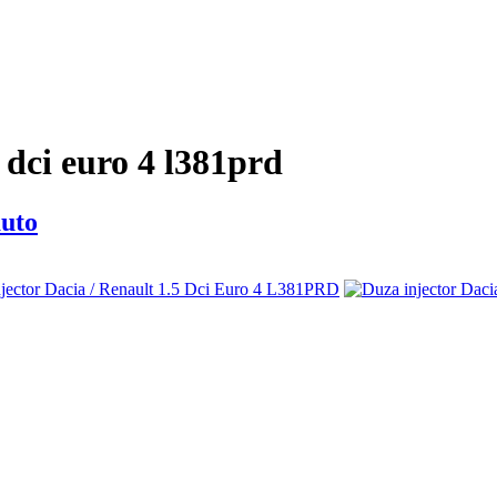
5 dci euro 4 l381prd
auto