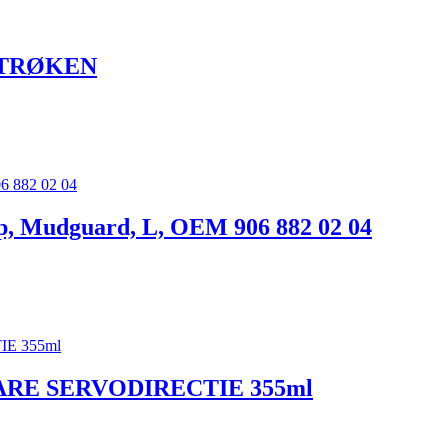
, STRØKEN
p, Mudguard, L, OEM 906 882 02 04
ARE SERVODIRECTIE 355ml