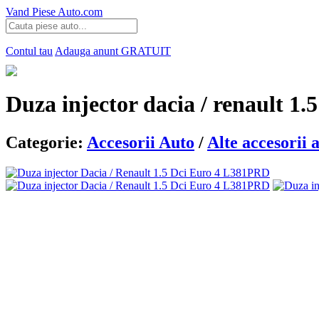
Vand Piese Auto.com
Contul tau
Adauga anunt
GRATUIT
Duza injector dacia / renault 1.
Categorie:
Accesorii Auto
/
Alte accesorii 