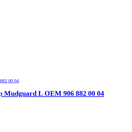
ap Mudguard L OEM 906 882 00 04