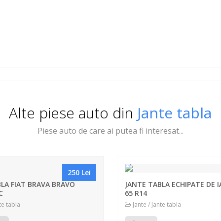
Alte piese auto din
Jante tabla
Piese auto de care ai putea fi interesat...
250 Lei
LA FIAT BRAVA BRAVO
JANTE TABLA ECHIPATE DE I
C
65 R14
te tabla
Jante / Jante tabla