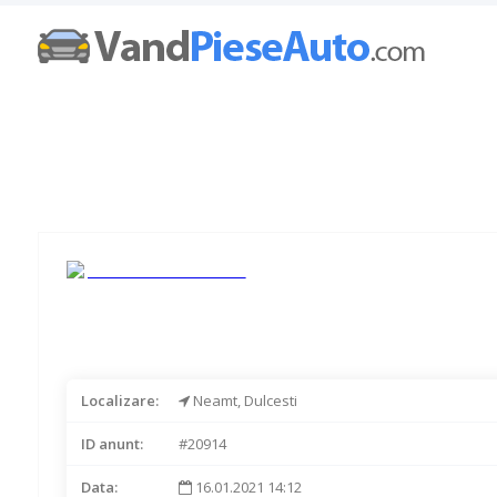
Localizare:
Neamt, Dulcesti
ID anunt:
#20914
Data:
16.01.2021 14:12