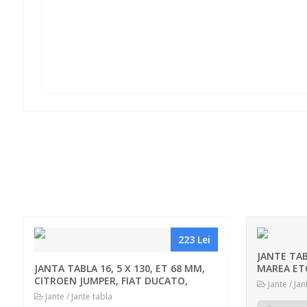
223 Lei
JANTE TAB
JANTA TABLA 16, 5 X 130, ET 68 MM,
MAREA ET
CITROEN JUMPER, FIAT DUCATO,
Jante / Jan
Jante / Jante tabla