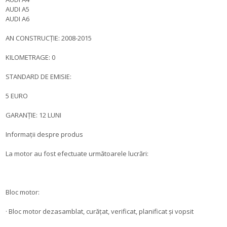
AUDI A5
AUDI A6
AN CONSTRUCȚIE: 2008-2015
KILOMETRAGE: 0
STANDARD DE EMISIE:
5 EURO
GARANȚIE: 12 LUNI
Informații despre produs
La motor au fost efectuate următoarele lucrări:
Bloc motor:
· Bloc motor dezasamblat, curățat, verificat, planificat și vopsit