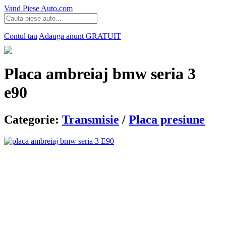
Vand Piese Auto.com
Contul tau
Adauga anunt
GRATUIT
Placa ambreiaj bmw seria 3
e90
Categorie:
Transmisie
/
Placa presiune