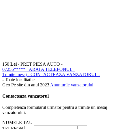
150
Lei
- PRET PIESA AUTO -
07255*****
- ARATA TELEFONUL -
Trimite mesaj
- CONTACTEAZA VANZATORUL -
- Toate localitatile
Geo
Pe site din anul 2023
Anunturile vanzatorului
Contacteaza vanzatorul
Completeaza formularul urmator pentru a trimite un mesaj
vanzatorului.
NUMELE TAU
TELEFON