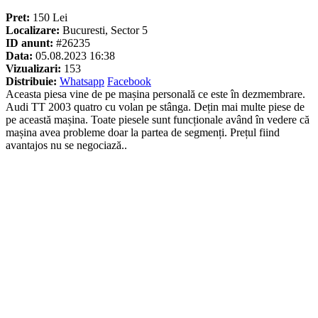
Pret:
150 Lei
Localizare:
Bucuresti, Sector 5
ID anunt:
#26235
Data:
05.08.2023 16:38
Vizualizari:
153
Distribuie:
Whatsapp
Facebook
Aceasta piesa vine de pe mașina personală ce este în dezmembrare.
Audi TT 2003 quatro cu volan pe stânga. Dețin mai multe piese de
pe această mașina. Toate piesele sunt funcționale având în vedere că
mașina avea probleme doar la partea de segmenți. Prețul fiind
avantajos nu se negociază..