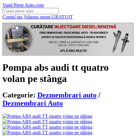
Vand Piese Auto.com
Contul tau
Adauga anunt
GRATUIT
Pompa abs audi tt quatro
volan pe stânga
Categorie:
Dezmembrari auto
/
Dezmembrari Auto