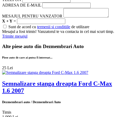
ADRESA DE E-MAIL
MESAJUL PENTRU VANZATOR
X + Y
=
Sunt de acord cu
termenii si conditiile
de utilizare
Mesajul a fost trimis! Vanzatorul te va contacta in cel mai scurt timp.
Trimite mesajul
Alte piese auto din
Dezmembrari Auto
Piese auto de care ai putea fi interesat...
25 Lei
Semnalizare stanga dreapta Ford C-Max
1.6 2007
Dezmembrari auto / Dezmembrari Auto
Timis
1 000 Lei