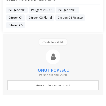
Peugeot 206
Peugeot 206 CC
Peugeot 206+
Citroen C1
Citroen C3 Pluriel
Citroen C4 Picasso
Citroen C5
- Toate localitatile
IONUT POPESCU
Pe site din anul 2020
Anunturile vanzatorului