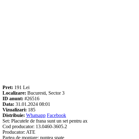
Pret:
191 Lei
Localizare:
Bucuresti, Sector 3
ID anunt:
#26516
Data:
31.01.2024 08:01
Vizualizari:
185
Distribuie:
Whatsapp
Facebook
Set: Placutele de frana sunt un set pentru ax
Cod producator: 13.0460-3605.2
Producator: ATE
Partea de montare: puntea spate