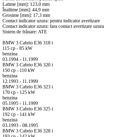
Latime [mm]: 123,0 mm
Înaltime [mm]: 44,9 mm
Grosime [mm]: 17,3 mm
Contact indicator uzura: pentru indicator avertizare
Contact indicator uzura: fara contact avertizare uzura
Sistem de frânare: ATE
BMW 3 Cabrio E36 318 i
115 cp - 85 kW
benzina
03.1994 - 11.1999
BMW 3 Cabrio E36 320 i
150 cp - 110 kW
benzina
12.1993 - 11.1999
BMW 3 Cabrio E36 323 i
170 cp - 125 kW
benzina
05.1995 - 11.1999
BMW 3 Cabrio E36 325 i
192 cp - 141 kW
benzina
03.1993 - 08.1995
BMW 3 Cabrio E36 328 i
193 cp - 142 kW