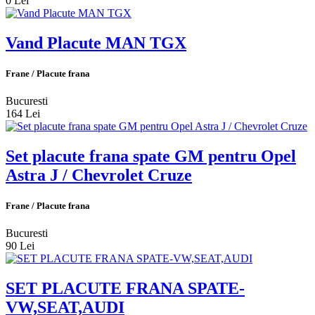
0 Lei
Vand Placute MAN TGX
Frane / Placute frana
Bucuresti
164 Lei
Set placute frana spate GM pentru Opel
Astra J / Chevrolet Cruze
Frane / Placute frana
Bucuresti
90 Lei
SET PLACUTE FRANA SPATE-
VW,SEAT,AUDI