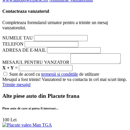
Contacteaza vanzatorul
Completeaza formularul urmator pentru a trimite un mesaj
vanzatorului.
NUMELE TAU
TELEFON
ADRESA DE E-MAIL
MESAJUL PENTRU VANZATOR
X + Y
=
Sunt de acord cu
termenii si conditiile
de utilizare
Mesajul a fost trimis! Vanzatorul te va contacta in cel mai scurt timp.
Trimite mesajul
Alte piese auto din
Placute frana
Piese auto de care ai putea fi interesat...
100 Lei