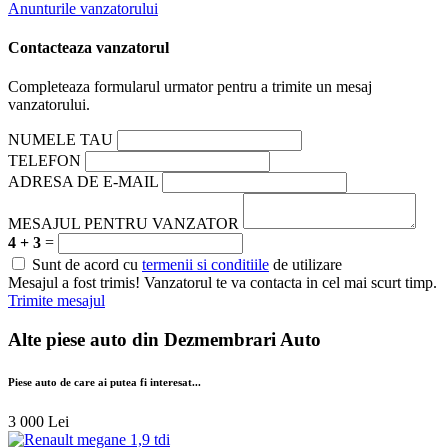
Anunturile vanzatorului
Contacteaza vanzatorul
Completeaza formularul urmator pentru a trimite un mesaj
vanzatorului.
NUMELE TAU
TELEFON
ADRESA DE E-MAIL
MESAJUL PENTRU VANZATOR
4 + 3
=
Sunt de acord cu
termenii si conditiile
de utilizare
Mesajul a fost trimis! Vanzatorul te va contacta in cel mai scurt timp.
Trimite mesajul
Alte piese auto din
Dezmembrari Auto
Piese auto de care ai putea fi interesat...
3 000 Lei