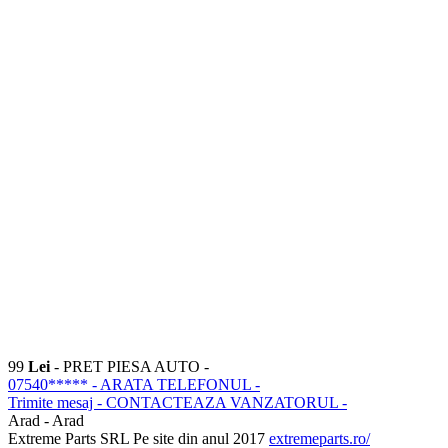
99
Lei
- PRET PIESA AUTO -
07540*****
- ARATA TELEFONUL -
Trimite mesaj
- CONTACTEAZA VANZATORUL -
Arad - Arad
Extreme Parts SRL
Pe site din anul 2017
extremeparts.ro/