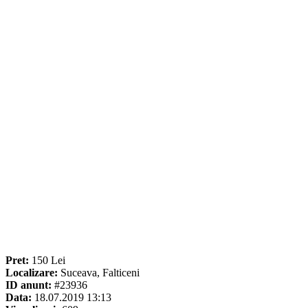
Pret:
150 Lei
Localizare:
Suceava, Falticeni
ID anunt:
#23936
Data:
18.07.2019 13:13