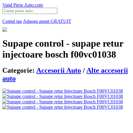
Vand Piese Auto.com
Contul tau
Adauga anunt
GRATUIT
Supape control - supape retur
injectoare bosch f00vc01038
Categorie:
Accesorii Auto
/
Alte accesorii
auto