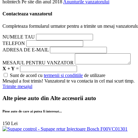
holmtech
Pe site din anul 2018
Anunturile vanzatorului
Contacteaza vanzatorul
Completeaza formularul urmator pentru a trimite un mesaj vanzatorulu
NUMELE TAU
TELEFON
ADRESA DE E-MAIL
MESAJUL PENTRU VANZATOR
X + Y
=
Sunt de acord cu
termenii si conditiile
de utilizare
Mesajul a fost trimis! Vanzatorul te va contacta in cel mai scurt timp.
Trimite mesajul
Alte piese auto din
Alte accesorii auto
Piese auto de care ai putea fi interesat...
150 Lei