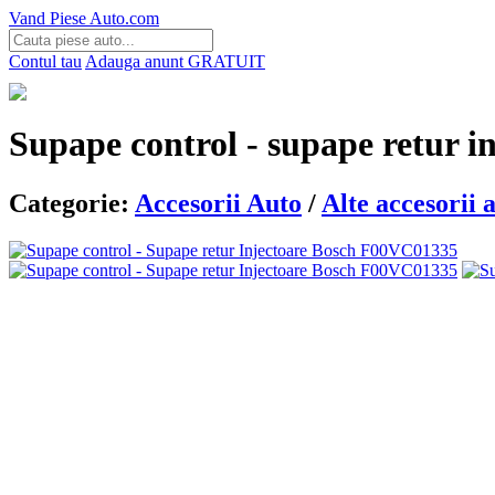
Vand Piese Auto.com
Contul tau
Adauga anunt
GRATUIT
Supape control - supape retur i
Categorie:
Accesorii Auto
/
Alte accesorii 