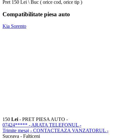
Pret 150 Lei \ Buc ( orice cod, orice tip )
Compatibilitate piesa auto
Kia Sorento
150
Lei
- PRET PIESA AUTO -
07424*****
- ARATA TELEFONUL -
Trimite mesaj
- CONTACTEAZA VANZATORUL -
Suceava - Falticeni