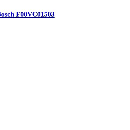
e Bosch F00VC01503