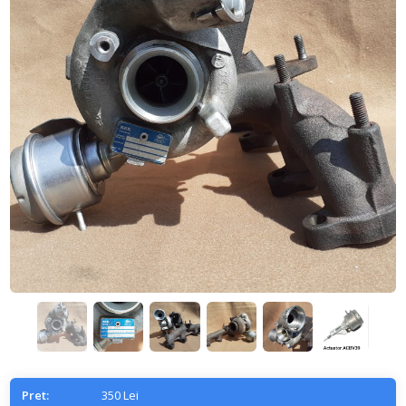
Pret:
350 Lei