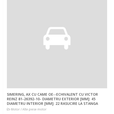
SIMERING, AX CU CAME OE--ECHIVALENT CU VICTOR
REINZ 81-26392-10- DIAMETRU EXTERIOR [MM]: 45
DIAMETRU INTERIOR [MM]: 22 RASUCIRE LA STANGA
Motor / Alte piese motor