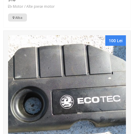
Motor / Alte piese motor
Alba
100 Lei