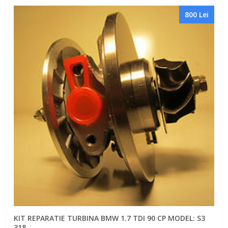
800 Lei
KIT REPARATIE TURBINA BMW 1.7 TDI 90 CP MODEL: S3
318