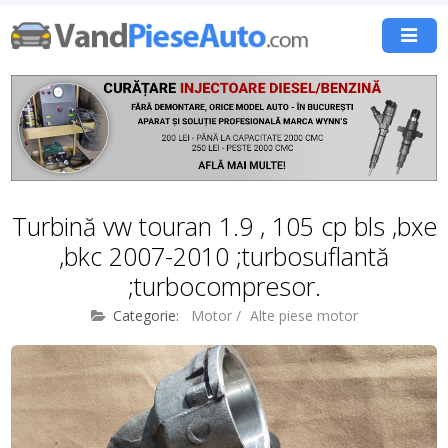
Turbină vw touran 1.9 , 105 cp bls ,bxe
,bkc 2007-2010 ;turbosuflantă
;turbocompresor.
Categorie:
Motor
/
Alte piese motor