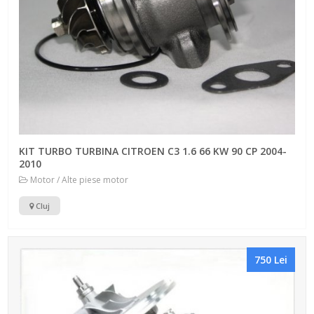
KIT TURBO TURBINA CITROEN C3 1.6 66 KW 90 CP 2004-
2010
Motor / Alte piese motor
Cluj
750 Lei