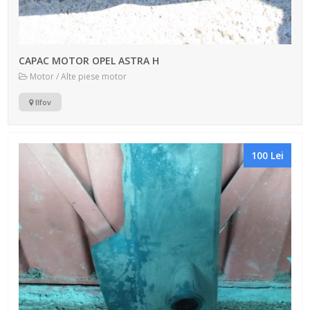
CAPAC MOTOR OPEL ASTRA H
Motor / Alte piese motor
Ilfov
100 Lei