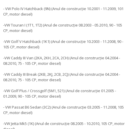
- VW Polo IV Hatchback (9N) (Anul de construcție 10.2001 - 11.2009, 101
CP, motor diesel)
-VW Touran I (1T1, 1T2) (Anul de construcție 08.2003 - 05.2010, 90 - 105
CP, motor diesel)
-VW Golf V Hatchback (1K1) (Anul de construcție 10.2003 - 11.2008, 90 -
105 CP, motor diesel)
-VW Caddy III Van (2KA, 2KH, 2CA, 2CH) (Anul de construcție 04.2004 -
08.2010, 75 - 105 CP, motor diesel)
-VW Caddy III Break (2KB, 2KJ, 2CB, 2CJ) (Anul de construcție 04.2004 -
08.2010, 75 - 105 CP, motor diesel)
-VW Golf Plus / Crossgolf (5M1, 521) (Anul de construcție 01.2005 -
01.2009, 90 - 105 CP, motor diesel)
- VW Passat B6 Sedan (3C2) (Anul de construcție 03.2005 - 11.2008, 105
CP, motor diesel)
-VW Jetta Mk5 (1K) (Anul de construcție 08.2005 - 10.2010, 105 CP, motor