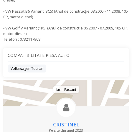
diesel)
- VW Passat B6 Variant (3C5) (Anul de construcție 08.2005 - 11.2008, 105
CP, motor diesel)
- VW Golf V Variant (1K5) (Anul de construcție 06.2007 - 07.2009, 105 CP,
motor diesel)
Telefon : 0732117908
COMPATIBILITATE PIESA AUTO
Volkswagen Touran
Iasi - Pascani
CRISTINEL
Pe site din anul 2023