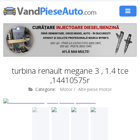
turbina renault megane 3 , 1.4 tce
,14410575r
Categorie:
Motor
/
Alte piese motor