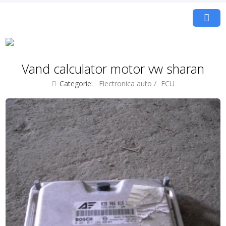
Vand calculator motor vw sharan
Categorie:
Electronica auto
/
ECU