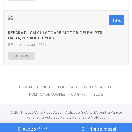
10 €
REPARATII CALCULATOARE MOTOR DELPHI PTR
DACIA,RENAULT 1,5DCI
Electronica auto / ECU
Bucuresti
TERMENI SI CONDITII
POLITICA DE CONFIDENTIALITATE
POLITICA DE COOKIES
CONTACT
BLOG
© 2011 - 2026
Vand Piese Auto
. - Aplicatie GRATUITA pentru
Puncte
Penalizare Auto
sau
Puncte Penalizare Moldova
07526*****
Trimite mesaj