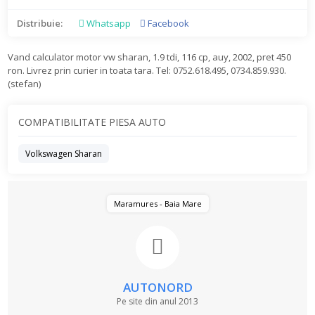
Distribuie:
Whatsapp
Facebook
Vand calculator motor vw sharan, 1.9 tdi, 116 cp, auy, 2002, pret 450
ron. Livrez prin curier in toata tara. Tel: 0752.618.495, 0734.859.930.
(stefan)
COMPATIBILITATE PIESA AUTO
Volkswagen Sharan
Maramures - Baia Mare
AUTONORD
Pe site din anul 2013