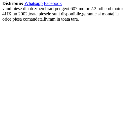
Distribuie:
Whatsapp
Facebook
vand piese din dezmembrari peugeot 607 motor 2.2 hdi cod motor
4HX an 2002,toate piesele sunt disponibile,garantie si montaj la
orice piesa comandata,livram in toata tara.