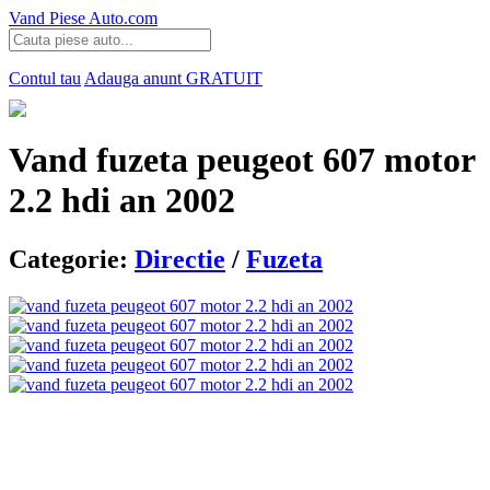
Vand Piese Auto.com
Contul tau
Adauga anunt
GRATUIT
Vand fuzeta peugeot 607 motor
2.2 hdi an 2002
Categorie:
Directie
/
Fuzeta