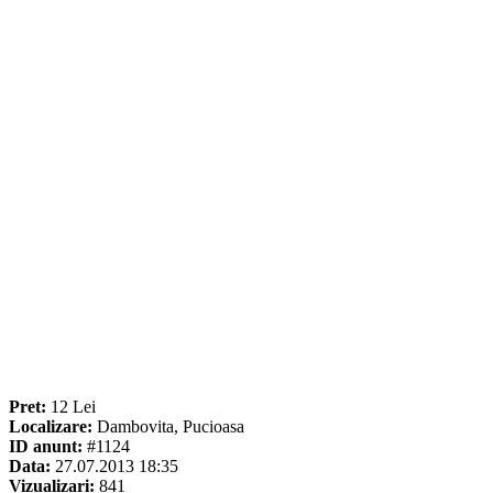
Pret:
12 Lei
Localizare:
Dambovita, Pucioasa
ID anunt:
#1124
Data:
27.07.2013 18:35
Vizualizari:
841