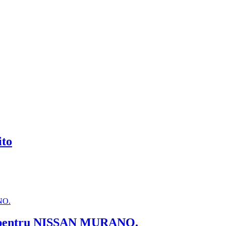
ito
ta pentru NISSAN MURANO.