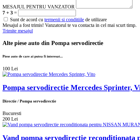
MESAJUL PENTRU VANZATOR
7 + 3
=
Sunt de acord cu
termenii si conditiile
de utilizare
Mesajul a fost trimis! Vanzatorul te va contacta in cel mai scurt timp.
Trimite mesajul
Alte piese auto din
Pompa servodirectie
Piese auto de care ai putea fi interesat...
100 Lei
Pompa servodirectie Mercedes Sprinter, V
Directie / Pompa servodirectie
Bucuresti
200 Lei
Vand pompa servodirectie reconditiona