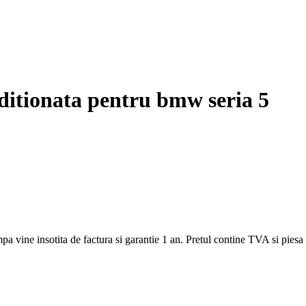
ditionata pentru bmw seria 5
 insotita de factura si garantie 1 an. Pretul contine TVA si piesa veche