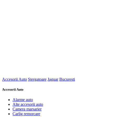
Accesorii Auto
Stergatoare
Jaguar
Bucuresti
Accesorii Auto
Alarme auto
Alte accesorii auto
Camera marsarier
Carlig remorcare