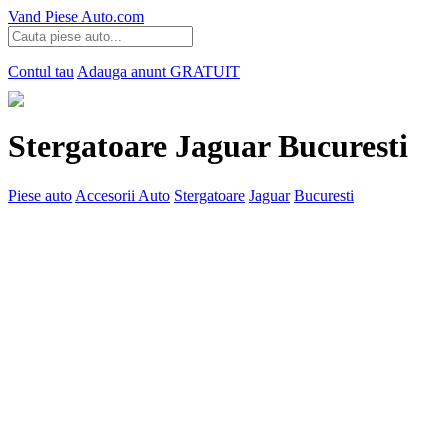
Vand Piese Auto.com
Contul tau
Adauga anunt
GRATUIT
Stergatoare Jaguar Bucuresti
Piese auto
Accesorii Auto
Stergatoare
Jaguar
Bucuresti