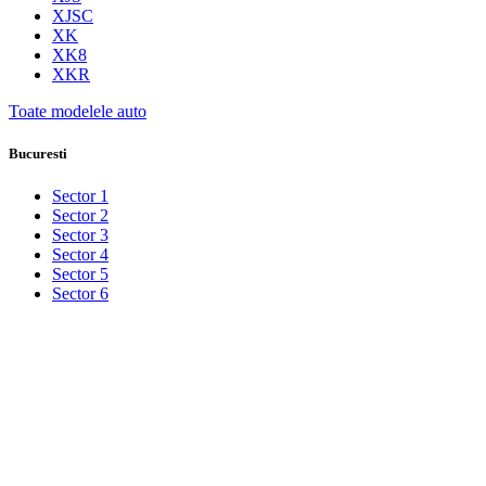
XJSC
XK
XK8
XKR
Toate modelele auto
Bucuresti
Sector 1
Sector 2
Sector 3
Sector 4
Sector 5
Sector 6