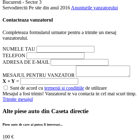
Bucuresti - Sector 3
Servodirectii
Pe site din anul 2016
Anunturile vanzatorului
Contacteaza vanzatorul
Completeaza formularul urmator pentru a trimite un mesaj
vanzatorului.
NUMELE TAU
TELEFON
ADRESA DE E-MAIL
MESAJUL PENTRU VANZATOR
X + Y
=
Sunt de acord cu
termenii si conditiile
de utilizare
Mesajul a fost trimis! Vanzatorul te va contacta in cel mai scurt timp.
Trimite mesajul
Alte piese auto din
Caseta directie
Piese auto de care ai putea fi interesat...
100 €