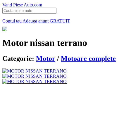
Vand Piese Auto.com
Contul tau
Adauga anunt
GRATUIT
Motor nissan terrano
Categorie:
Motor
/
Motoare complete