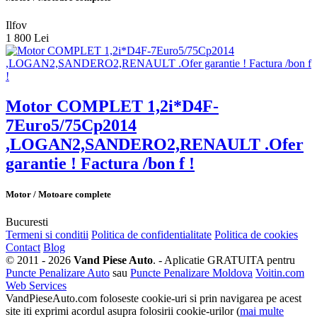
Ilfov
1 800 Lei
Motor COMPLET 1,2i*D4F-
7Euro5/75Cp2014
,LOGAN2,SANDERO2,RENAULT .Ofer
garantie ! Factura /bon f !
Motor / Motoare complete
Bucuresti
Termeni si conditii
Politica de confidentialitate
Politica de cookies
Contact
Blog
© 2011 - 2026
Vand Piese Auto
. - Aplicatie GRATUITA pentru
Puncte Penalizare Auto
sau
Puncte Penalizare Moldova
Voitin.com
Web Services
VandPieseAuto.com foloseste cookie-uri si prin navigarea pe acest
site iti exprimi acordul asupra folosirii cookie-urilor (
mai multe