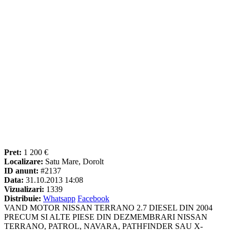
Pret:
1 200 €
Localizare:
Satu Mare, Dorolt
ID anunt:
#2137
Data:
31.10.2013 14:08
Vizualizari:
1339
Distribuie:
Whatsapp
Facebook
VAND MOTOR NISSAN TERRANO 2.7 DIESEL DIN 2004
PRECUM SI ALTE PIESE DIN DEZMEMBRARI NISSAN
TERRANO, PATROL, NAVARA, PATHFINDER SAU X-