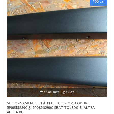
100
Lei
08.08.2026
07:47
SET ORNAMENTE STÂLPI B, EXTERIOR, CODURI
5P0853289C ȘI 5P0853290C SEAT TOLEDO 3, ALTEA,
ALTEA XL