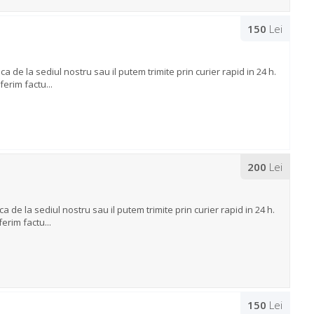
150
Lei
de la sediul nostru sau il putem trimite prin curier rapid in 24 h.
erim factu...
200
Lei
de la sediul nostru sau il putem trimite prin curier rapid in 24 h.
erim factu...
150
Lei