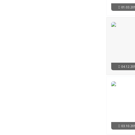
01.03.2
04.12.2
03.10.2