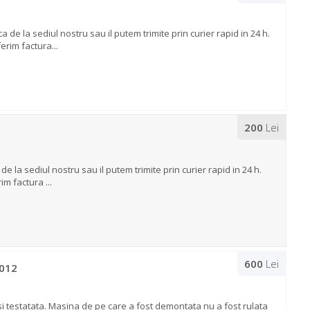
e la sediul nostru sau il putem trimite prin curier rapid in 24 h.
erim factura...
200
Lei
 la sediul nostru sau il putem trimite prin curier rapid in 24 h.
m factura ...
600
Lei
2012
i testatata. Masina de pe care a fost demontata nu a fost rulata