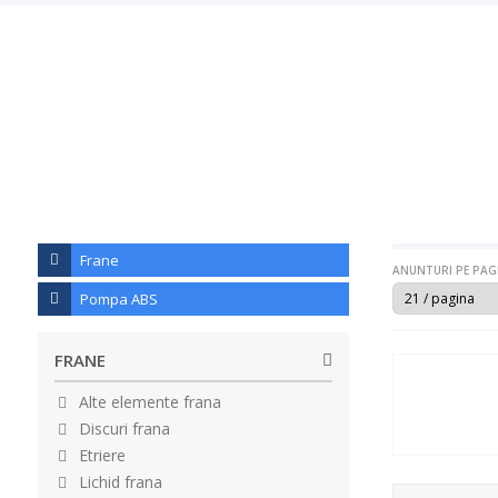
Frane
ANUNTURI PE PAG
Pompa ABS
FRANE
Alte elemente frana
Discuri frana
Etriere
Lichid frana