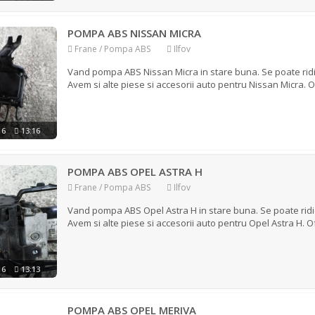
POMPA ABS NISSAN MICRA
Frane / Pompa ABS
Ilfov
Vand pompa ABS Nissan Micra in stare buna. Se poate ridica 
Avem si alte piese si accesorii auto pentru Nissan Micra. Of
016
13:16
POMPA ABS OPEL ASTRA H
Frane / Pompa ABS
Ilfov
Vand pompa ABS Opel Astra H in stare buna. Se poate ridica 
Avem si alte piese si accesorii auto pentru Opel Astra H. Of
016
13:13
POMPA ABS OPEL MERIVA