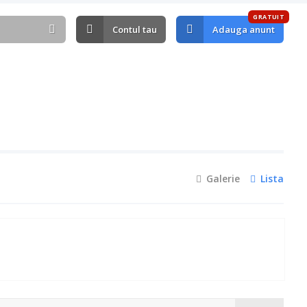
GRATUIT
Contul tau
Adauga anunt
Galerie
Lista