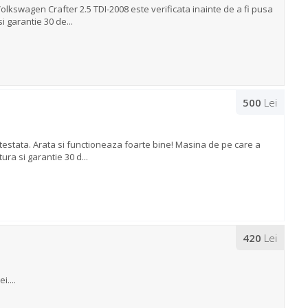
swagen Crafter 2.5 TDI-2008 este verificata inainte de a fi pusa
i garantie 30 de...
500
Lei
testata. Arata si functioneaza foarte bine! Masina de pe care a
ra si garantie 30 d...
420
Lei
i....