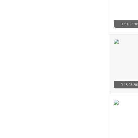
18.05.2
13.03.2