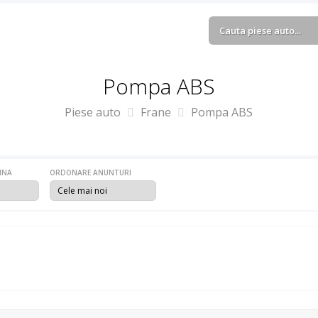
Pompa ABS
Piese auto
Frane
Pompa ABS
INA
ORDONARE ANUNTURI